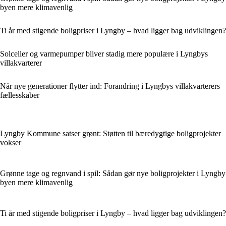
byen mere klimavenlig
Ti år med stigende boligpriser i Lyngby – hvad ligger bag udviklingen?
Solceller og varmepumper bliver stadig mere populære i Lyngbys
villakvarterer
Når nye generationer flytter ind: Forandring i Lyngbys villakvarterers
fællesskaber
Lyngby Kommune satser grønt: Støtten til bæredygtige boligprojekter
vokser
Grønne tage og regnvand i spil: Sådan gør nye boligprojekter i Lyngby
byen mere klimavenlig
Ti år med stigende boligpriser i Lyngby – hvad ligger bag udviklingen?