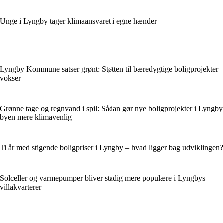
Unge i Lyngby tager klimaansvaret i egne hænder
Lyngby Kommune satser grønt: Støtten til bæredygtige boligprojekter
vokser
Grønne tage og regnvand i spil: Sådan gør nye boligprojekter i Lyngby
byen mere klimavenlig
Ti år med stigende boligpriser i Lyngby – hvad ligger bag udviklingen?
Solceller og varmepumper bliver stadig mere populære i Lyngbys
villakvarterer