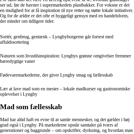
ser ud, før de havner i supermarkedets plastbakker. For voksne er det
en mulighed for at få inspiration til nye retter og støtte lokale initiativer.
Og for de ældre er det ofte et hyggeligt gensyn med en handelsform,
der minder om tidligere tider.
Sortér, genbrug, gentænk – Lyngbyborgerne går forrest med
affaldssortering
Naturen som livsstilsinspiration: Lyngbys grønne omgivelser fremmer
bæredygtige vaner
Fødevaremarkederne, der giver Lyngby smag og fællesskab
Lær at lave mad som en mester – lokale madkurser og gastronomiske
oplevelser i Lyngby
Mad som fællesskab
Mad har altid haft en evne til at samle mennesker, og det gælder i høj
grad også i Lyngby. På markederne opstår samtaler på tværs af
generationer og baggrunde – om opskrifter, dyrkning, og hvordan man