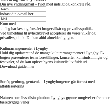
Din nye yndlingsmail – fyldt med indsigt og konkrete råd.
Indtast din e-mail her
Kom med
Jeg har læst og forstået brugervilkår og privatlivspolitik.
Ved tilmelding til nyhedsbrevet accepterer du vores vilkår og
privatlivspolitik. Du kan altid afmelde dig igen.
Kulturarrangementer i Lyngby
Hold dig opdateret på de mange kulturarrangementer i Lyngby. E-
bogen præsenterer teaterforestillinger, koncerter, kunstudstillinger og
festivaler, så du kan opleve byens kulturelle liv fuldt ud.
Download guiden her
Sortér, genbrug, gentænk – Lyngbyborgerne går forrest med
affaldssortering
Naturen som livsstilsinspiration: Lyngbys grønne omgivelser fremmer
bæredygtige vaner