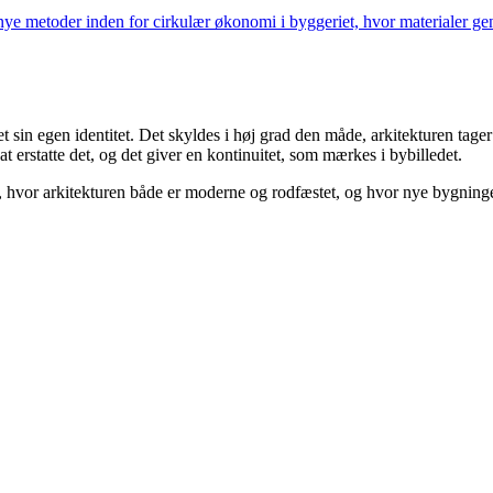
nye metoder inden for cirkulær økonomi i byggeriet, hvor materialer 
in egen identitet. Det skyldes i høj grad den måde, arkitekturen tager 
t erstatte det, og det giver en kontinuitet, som mærkes i bybilledet.
 hvor arkitekturen både er moderne og rodfæstet, og hvor nye bygninger 