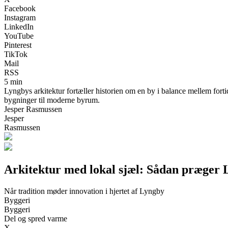
Facebook
Instagram
LinkedIn
YouTube
Pinterest
TikTok
Mail
RSS
5 min
Lyngbys arkitektur fortæller historien om en by i balance mellem forti
bygninger til moderne byrum.
Jesper Rasmussen
Jesper
Rasmussen
Arkitektur med lokal sjæl: Sådan præger Ly
Når tradition møder innovation i hjertet af Lyngby
Byggeri
Byggeri
Del og spred varme
X