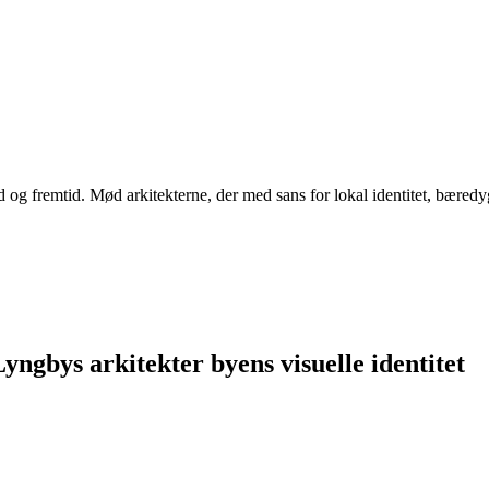
d og fremtid. Mød arkitekterne, der med sans for lokal identitet, bæredy
ngbys arkitekter byens visuelle identitet