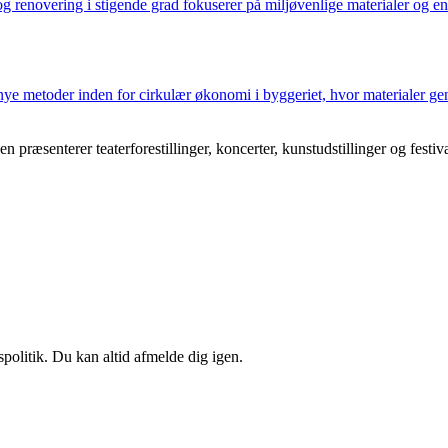
renovering i stigende grad fokuserer på miljøvenlige materialer og en
nye metoder inden for cirkulær økonomi i byggeriet, hvor materialer 
æsenterer teaterforestillinger, koncerter, kunstudstillinger og festival
spolitik. Du kan altid afmelde dig igen.