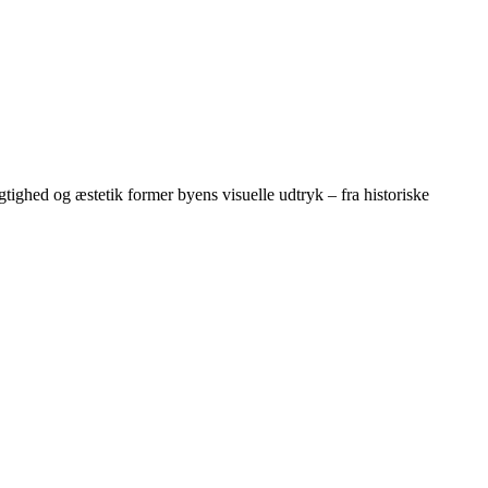
gtighed og æstetik former byens visuelle udtryk – fra historiske