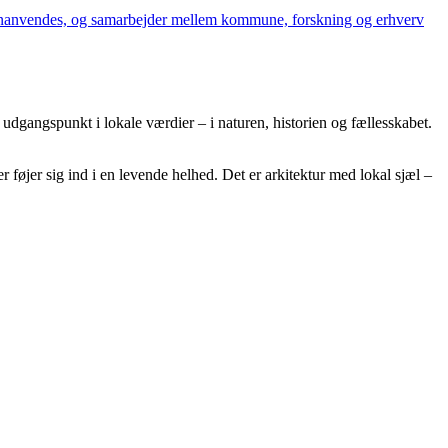
genanvendes, og samarbejder mellem kommune, forskning og erhverv
udgangspunkt i lokale værdier – i naturen, historien og fællesskabet.
føjer sig ind i en levende helhed. Det er arkitektur med lokal sjæl –