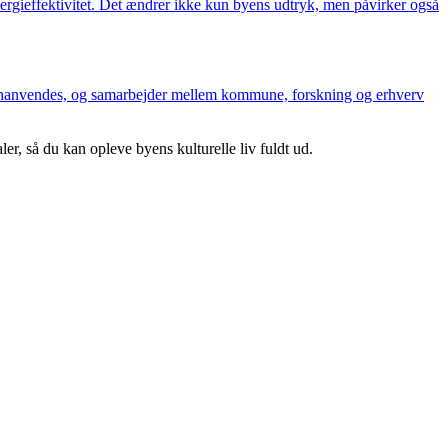
ergieffektivitet. Det ændrer ikke kun byens udtryk, men påvirker også
genanvendes, og samarbejder mellem kommune, forskning og erhverv
er, så du kan opleve byens kulturelle liv fuldt ud.